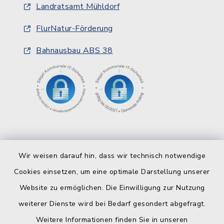
Landratsamt Mühldorf
FlurNatur-Förderung
Bahnausbau ABS 38
Wir weisen darauf hin, dass wir technisch notwendige
Cookies einsetzen, um eine optimale Darstellung unserer
Website zu ermöglichen. Die Einwilligung zur Nutzung
Kontakt
weiterer Dienste wird bei Bedarf gesondert abgefragt.
Weitere Informationen finden Sie in unseren
Barrierefreiheit