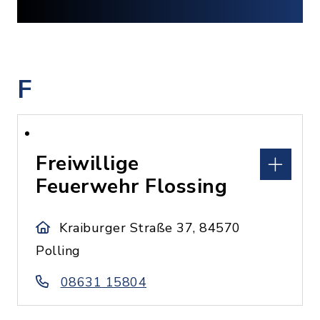
F
Freiwillige
Feuerwehr Flossing
Kraiburger Straße 37, 84570
Polling
08631 15804