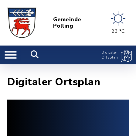
Gemeinde
Polling
23 °C
Digitaler
Ortsplan
Digitaler Ortsplan