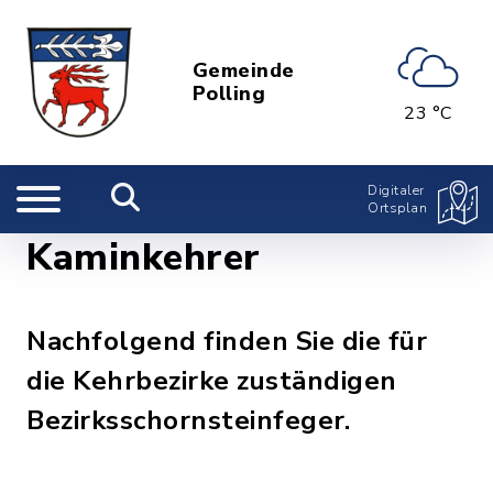
Gemeinde
Polling
23 °C
Digitaler
Ortsplan
Kaminkehrer
Nachfolgend finden Sie die für
die Kehrbezirke zuständigen
Bezirksschornsteinfeger.