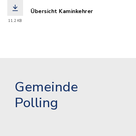
Übersicht Kaminkehrer
(Dateiname: Kaminkehrer.pdf, Dateierw
11,2 KB
Gemeinde
Polling