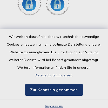
Wir weisen darauf hin, dass wir technisch notwendige
Cookies einsetzen, um eine optimale Darstellung unserer
Website zu ermöglichen. Die Einwilligung zur Nutzung
Kontakt
weiterer Dienste wird bei Bedarf gesondert abgefragt.
Weitere Informationen finden Sie in unseren
Barrierefreiheit
Datenschutzhinweisen
.
Datenschutz
Zur Kenntnis genommen
Impressum
Sitemap
Impressum