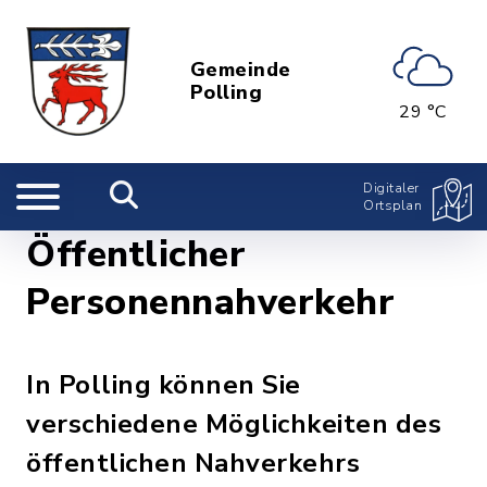
Gemeinde
Polling
29 °C
Digitaler
Ortsplan
Öffentlicher
Personennahverkehr
In Polling können Sie
verschiedene Möglichkeiten des
öffentlichen Nahverkehrs