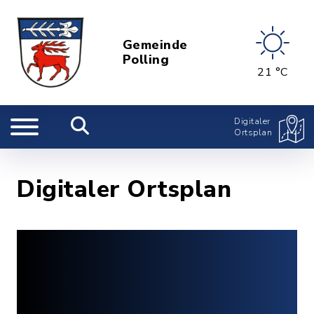
Gemeinde
Polling
21 °C
Digitaler
Ortsplan
Digitaler Ortsplan