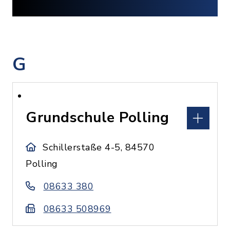
G
Grundschule Polling
Schillerstaße 4-5, 84570
Polling
08633 380
08633 508969