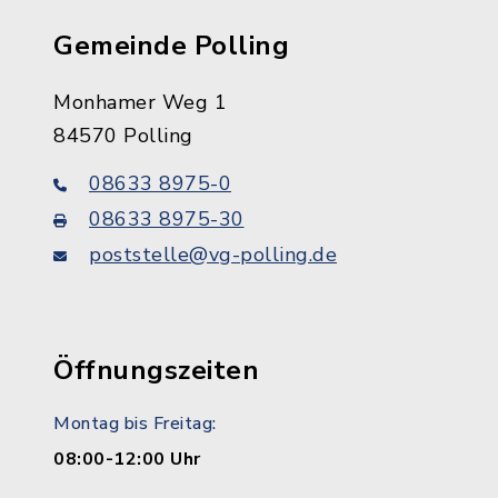
Gemeinde Polling
Monhamer Weg 1
84570 Polling
08633 8975-0
08633 8975-30
poststelle@vg-polling.de
Öffnungszeiten
Montag bis Freitag:
08:00-12:00 Uhr