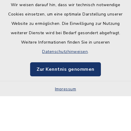
Wir weisen darauf hin, dass wir technisch notwendige
Cookies einsetzen, um eine optimale Darstellung unserer
Website zu ermöglichen. Die Einwilligung zur Nutzung
Kontakt
weiterer Dienste wird bei Bedarf gesondert abgefragt.
Weitere Informationen finden Sie in unseren
Barrierefreiheit
Datenschutzhinweisen
.
Datenschutz
Zur Kenntnis genommen
Impressum
Sitemap
Impressum
Cookie-Einstellungen