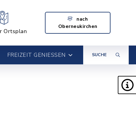
nach
Oberneukirchen
er Ortsplan
FREIZEIT GENIESSEN
SUCHE