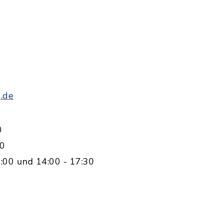
.de
0
00
:00 und 14:00 - 17:30