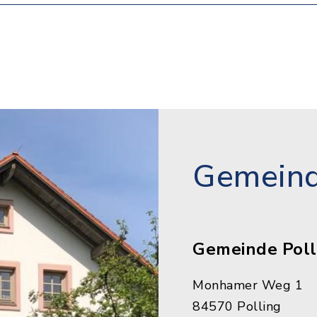
Gemeind
Gemeinde Poll
Monhamer Weg 1
84570 Polling