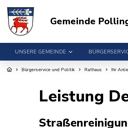
Gemeinde Pollin
UNSERE GEMEINDE
BÜRGERSERVIC
Bürgerservice und Politik
Rathaus
Ihr Anl
Leistung De
Straßenreinigu