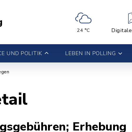
g
Digital
24 °C
E UND POLITIK
LEBEN IN POLLING
iegen
tail
ngsgebühren; Erhebung