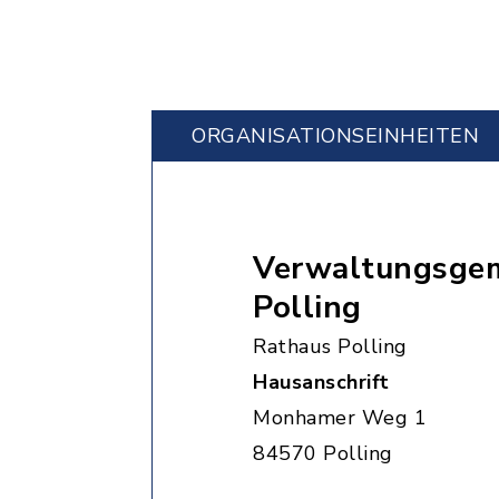
ORGANISATIONS­EINHEITEN
Verwaltungsgem
Polling
Rathaus Polling
Hausanschrift
Monhamer Weg 1
84570 Polling