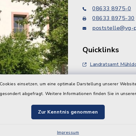
08633 8975-0
08633 8975-30
poststelle@vg-p
Quicklinks
Landratsamt Mühldo
FlurNatur-Förderun
Cookies einsetzen, um eine optimale Darstellung unserer Website
Bahnausbau ABS 3
 gesondert abgefragt. Weitere Informationen finden Sie in unser
Zur Kenntnis genommen
Impressum