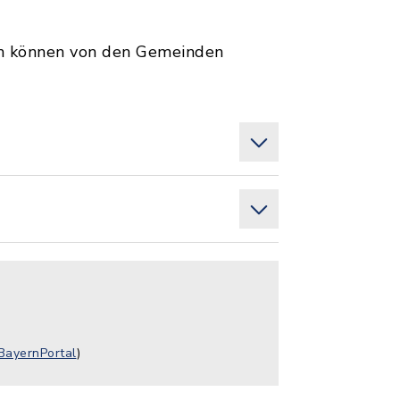
en können von den Gemeinden
BayernPortal
)