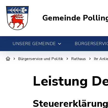
Gemeinde Pollin
UNSERE GEMEINDE
BÜRGERSERVIC
Bürgerservice und Politik
Rathaus
Ihr Anl
Leistung De
Steuererklärung