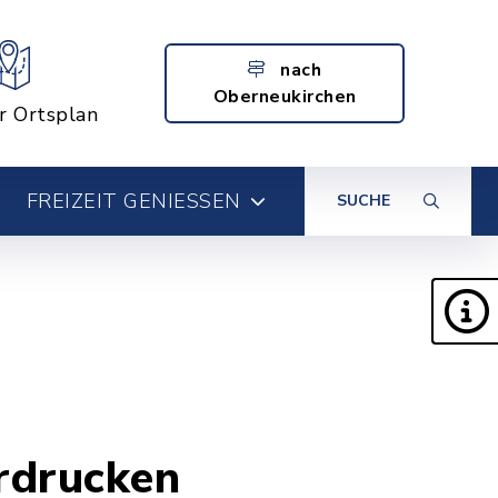
nach
Oberneukirchen
er Ortsplan
FREIZEIT GENIESSEN
SUCHE
ordrucken