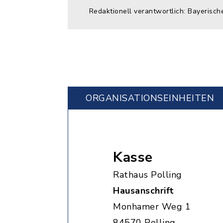
Redaktionell verantwortlich: Bayerisch
ORGANISATIONS­EINHEITEN
Kasse
Rathaus Polling
Hausanschrift
Monhamer Weg 1
84570 Polling