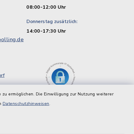
08:00-12:00 Uhr
Donnerstag zusätzlich:
14:00-17:30 Uhr
olling.de
rf
g
 zu ermöglichen. Die Einwilligung zur Nutzung weiterer
8
en
Datenschutzhinweisen
.