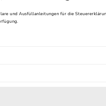
lare und Ausfüllanleitungen für die Steuererkläru
erfügung.