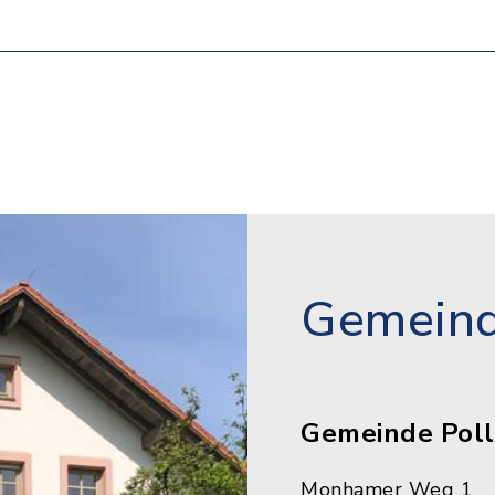
Gemeind
Gemeinde Poll
Monhamer Weg 1