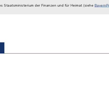
es Staatsministerium der Finanzen und für Heimat (siehe
BayernPo