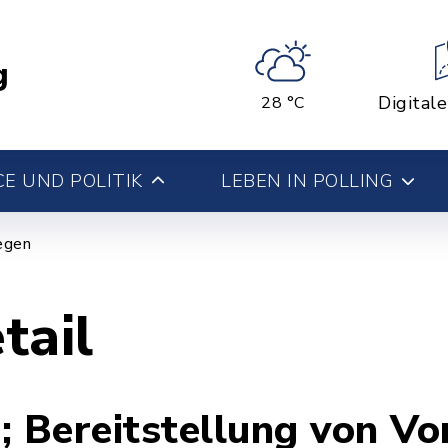
g
Digital
28 °C
E UND POLITIK
LEBEN IN POLLING
iegen
tail
; Bereitstellung von V