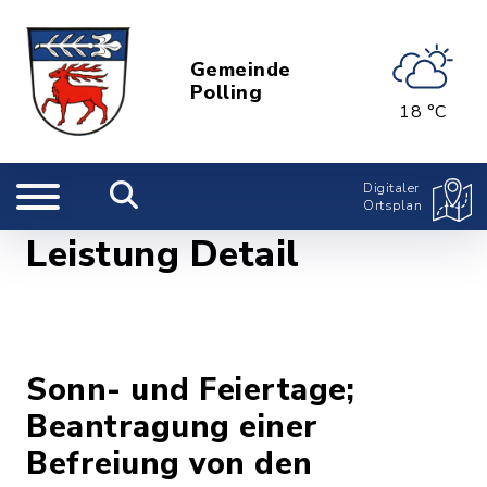
Gemeinde
Polling
18 °C
Digitaler
Ortsplan
Leistung Detail
Sonn- und Feiertage;
Beantragung einer
Befreiung von den