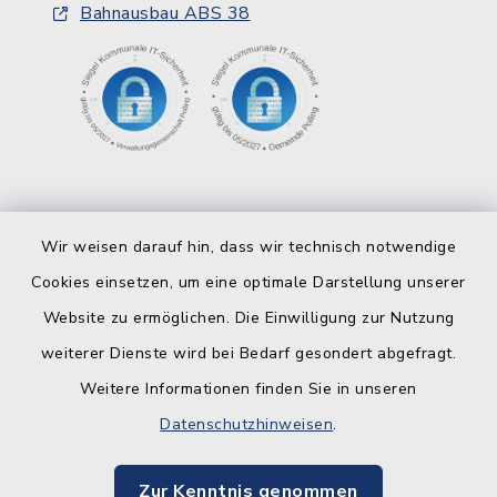
Bahnausbau ABS 38
Wir weisen darauf hin, dass wir technisch notwendige
Cookies einsetzen, um eine optimale Darstellung unserer
Website zu ermöglichen. Die Einwilligung zur Nutzung
Kontakt
weiterer Dienste wird bei Bedarf gesondert abgefragt.
Weitere Informationen finden Sie in unseren
Barrierefreiheit
Datenschutzhinweisen
.
Datenschutz
Zur Kenntnis genommen