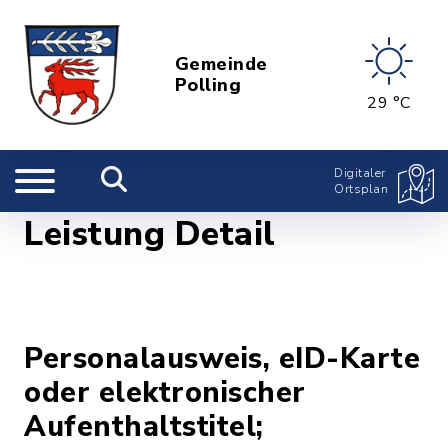
Gemeinde
Polling
29 °C
Digitaler
Ortsplan
Leistung Detail
Personalausweis, eID-Karte
oder elektronischer
Aufenthaltstitel;