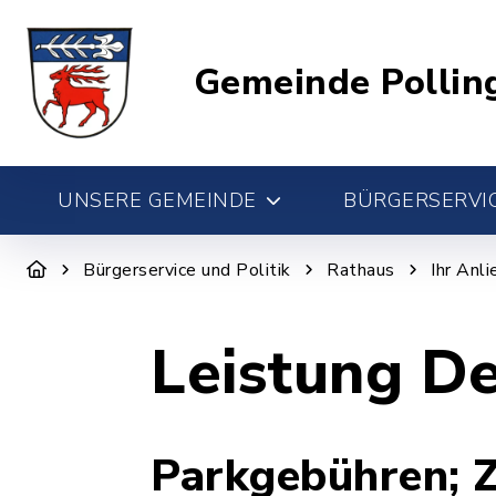
Gemeinde Pollin
UNSERE GEMEINDE
BÜRGERSERVIC
Bürgerservice und Politik
Rathaus
Ihr Anl
Leistung De
Parkgebühren; 