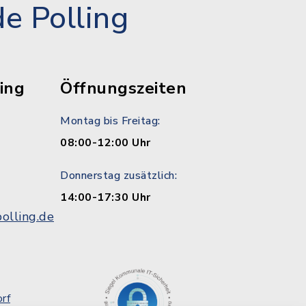
e Polling
ing
Öffnungszeiten
Montag bis Freitag:
08:00-12:00 Uhr
Donnerstag zusätzlich:
14:00-17:30 Uhr
olling.de
rf