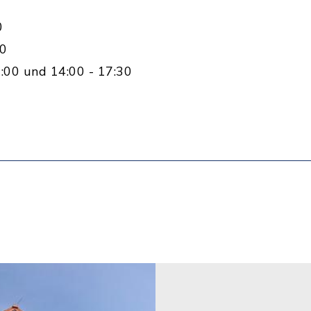
0
00
:00 und 14:00 - 17:30