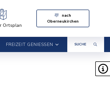
nach
Oberneukirchen
er Ortsplan
FREIZEIT GENIESSEN
SUCHE