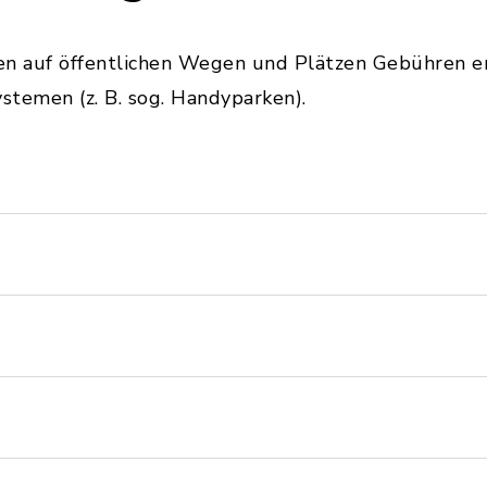
en auf öffentlichen Wegen und Plätzen Gebühren er
temen (z. B. sog. Handyparken).