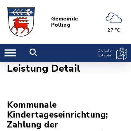
Gemeinde
Polling
27 °C
Digitaler
Ortsplan
Leistung Detail
Kommunale
Kindertageseinrichtung;
Zahlung der