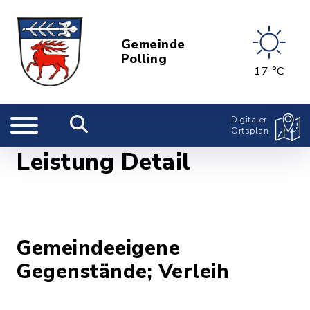
Gemeinde
Polling
17 °C
Digitaler
Ortsplan
Leistung Detail
Gemeindeeigene
Gegenstände; Verleih