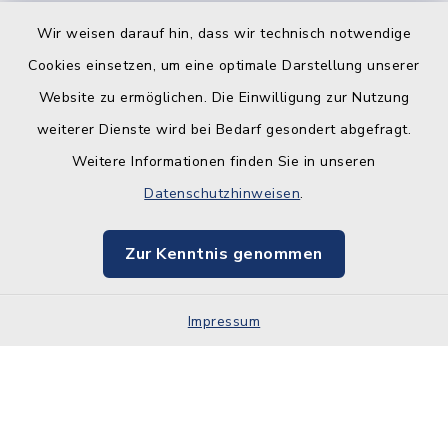
Wir weisen darauf hin, dass wir technisch notwendige
Cookies einsetzen, um eine optimale Darstellung unserer
Website zu ermöglichen. Die Einwilligung zur Nutzung
Kontakt
weiterer Dienste wird bei Bedarf gesondert abgefragt.
Weitere Informationen finden Sie in unseren
Barrierefreiheit
Datenschutzhinweisen
.
Datenschutz
Zur Kenntnis genommen
Impressum
Impressum
Sitemap
Cookie-Einstellungen