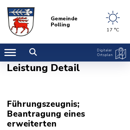
Gemeinde
Polling
17 °C
Digitaler
Ortsplan
Leistung Detail
Führungszeugnis;
Beantragung eines
erweiterten