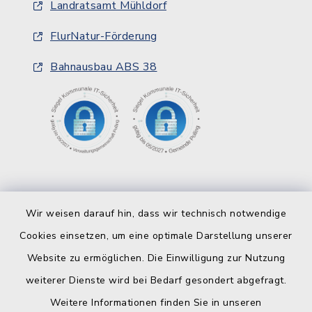
Landratsamt Mühldorf
FlurNatur-Förderung
Bahnausbau ABS 38
Wir weisen darauf hin, dass wir technisch notwendige
Cookies einsetzen, um eine optimale Darstellung unserer
Website zu ermöglichen. Die Einwilligung zur Nutzung
Kontakt
weiterer Dienste wird bei Bedarf gesondert abgefragt.
Weitere Informationen finden Sie in unseren
Barrierefreiheit