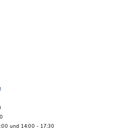
e
0
00
:00 und 14:00 - 17:30