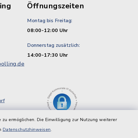
ing
Öffnungszeiten
Montag bis Freitag:
08:00-12:00 Uhr
Donnerstag zusätzlich:
14:00-17:30 Uhr
olling.de
rf
g
 zu ermöglichen. Die Einwilligung zur Nutzung weiterer
8
en
Datenschutzhinweisen
.