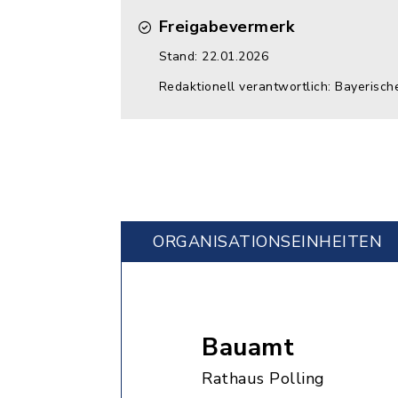
Freigabevermerk
Stand: 22.01.2026
Redaktionell verantwortlich: Bayerisc
ORGANISATIONS­EINHEITEN
Bauamt
Rathaus Polling