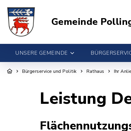
Gemeinde Pollin
UNSERE GEMEINDE
BÜRGERSERVIC
Bürgerservice und Politik
Rathaus
Ihr Anl
Leistung De
Flächennutzungs