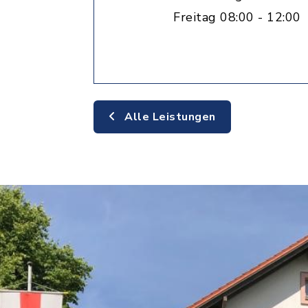
Freitag 08:00 - 12:00
Alle Leistungen