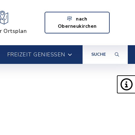
nach
Oberneukirchen
er Ortsplan
FREIZEIT GENIESSEN
SUCHE