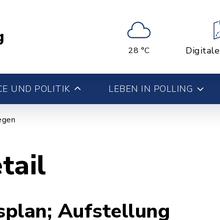
g
Digital
28 °C
E UND POLITIK
LEBEN IN POLLING
iegen
tail
plan; Aufstellung