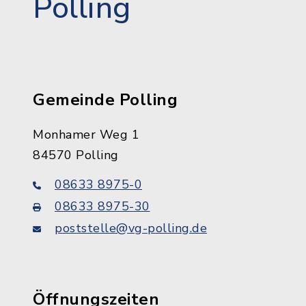
Polling
Gemeinde Polling
Monhamer Weg 1
84570 Polling
08633 8975-0
08633 8975-30
poststelle@vg-polling.de
Öffnungszeiten