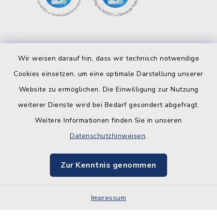
Wir weisen darauf hin, dass wir technisch notwendige
Cookies einsetzen, um eine optimale Darstellung unserer
Website zu ermöglichen. Die Einwilligung zur Nutzung
Kontakt
weiterer Dienste wird bei Bedarf gesondert abgefragt.
Weitere Informationen finden Sie in unseren
Barrierefreiheit
Datenschutzhinweisen
.
Datenschutz
Zur Kenntnis genommen
Impressum
Impressum
Sitemap