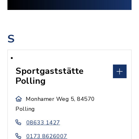
S
Sportgaststätte
Polling
Monhamer Weg 5, 84570
Polling
08633 1427
0173 8626007