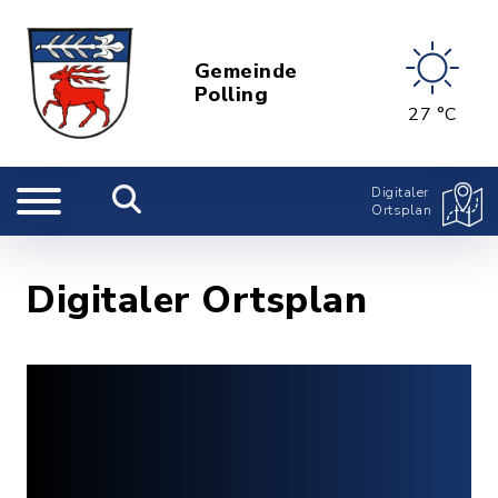
Gemeinde
Polling
27 °C
Digitaler
Ortsplan
Digitaler Ortsplan