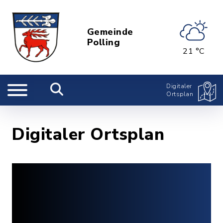
Gemeinde
Polling
21 °C
Digitaler
Ortsplan
Digitaler Ortsplan