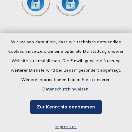
Wir weisen darauf hin, dass wir technisch notwendige
Cookies einsetzen, um eine optimale Darstellung unserer
Website zu ermöglichen. Die Einwilligung zur Nutzung
Kontakt
weiterer Dienste wird bei Bedarf gesondert abgefragt.
Weitere Informationen finden Sie in unseren
Barrierefreiheit
Datenschutzhinweisen
.
Datenschutz
Zur Kenntnis genommen
Impressum
Impressum
Sitemap