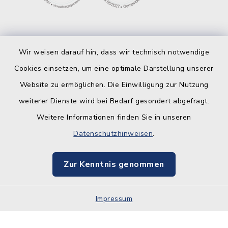
Wir weisen darauf hin, dass wir technisch notwendige
Cookies einsetzen, um eine optimale Darstellung unserer
Website zu ermöglichen. Die Einwilligung zur Nutzung
Kontakt
weiterer Dienste wird bei Bedarf gesondert abgefragt.
Weitere Informationen finden Sie in unseren
Barrierefreiheit
Datenschutzhinweisen
.
Datenschutz
Zur Kenntnis genommen
Impressum
Impressum
Sitemap
Cookie-Einstellungen