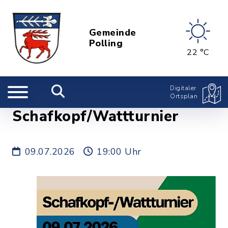
Gemeinde
Polling
22 °C
Digitaler
Ortsplan
Schafkopf/Wattturnier
09.07.2026
19:00 Uhr