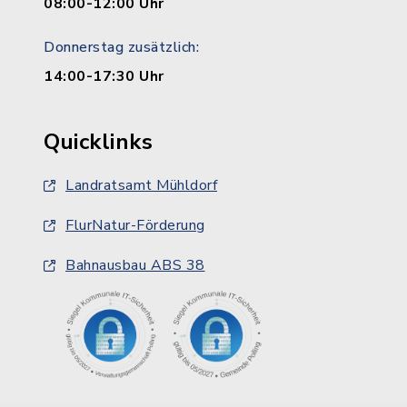
08:00-12:00 Uhr
Donnerstag zusätzlich:
14:00-17:30 Uhr
Quicklinks
Landratsamt Mühldorf
FlurNatur-Förderung
Bahnausbau ABS 38