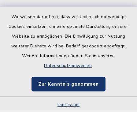
Wir weisen darauf hin, dass wir technisch notwendige
Cookies einsetzen, um eine optimale Darstellung unserer
Website zu ermöglichen. Die Einwilligung zur Nutzung
Kontakt
weiterer Dienste wird bei Bedarf gesondert abgefragt.
Weitere Informationen finden Sie in unseren
Barrierefreiheit
Datenschutzhinweisen
.
Datenschutz
Zur Kenntnis genommen
Impressum
Impressum
Sitemap
Cookie-Einstellungen