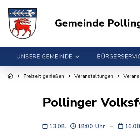
Gemeinde Pollin
UNSERE GEMEINDE
BÜRGERSERVIC
Freizeit genießen
Veranstaltungen
Verans
Pollinger Volksf
13.08.
18:00 Uhr
–
16.0