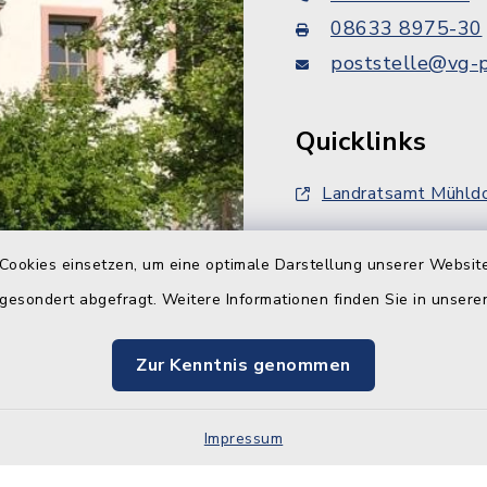
08633 8975-30
poststelle@vg-p
Quicklinks
Landratsamt Mühldo
FlurNatur-Förderun
Cookies einsetzen, um eine optimale Darstellung unserer Website
Bahnausbau ABS 3
 gesondert abgefragt. Weitere Informationen finden Sie in unser
Zur Kenntnis genommen
Impressum