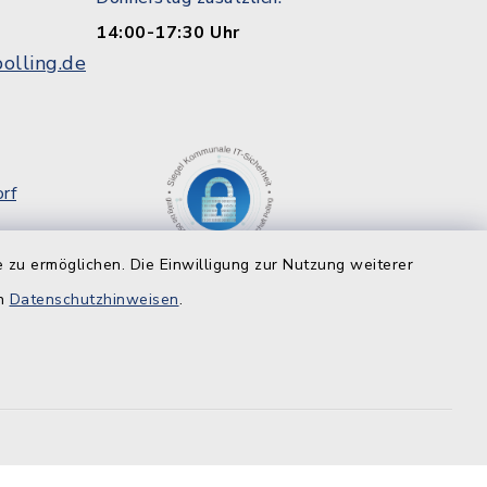
14:00-17:30 Uhr
olling.de
rf
g
 zu ermöglichen. Die Einwilligung zur Nutzung weiterer
8
en
Datenschutzhinweisen
.