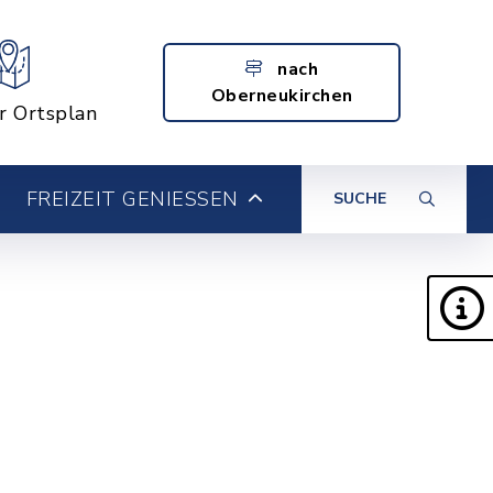
nach
Oberneukirchen
er Ortsplan
FREIZEIT GENIESSEN
SUCHE