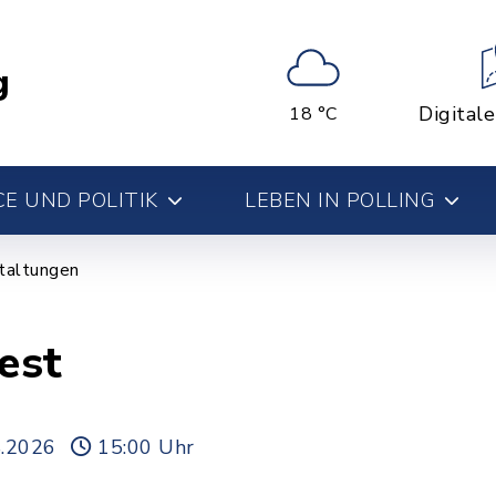
g
Digital
18 °C
E UND POLITIK
LEBEN IN POLLING
taltungen
est
8.2026
15:00 Uhr