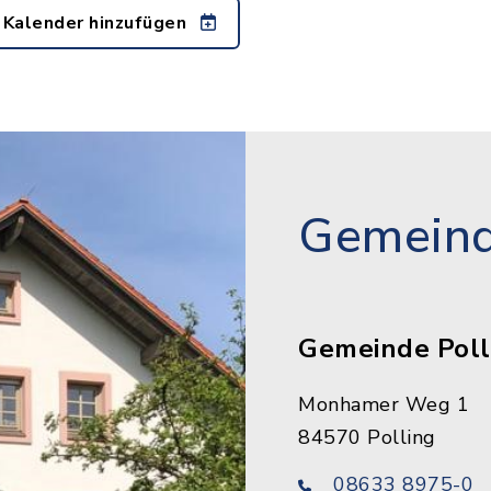
 Kalender hinzufügen
Gemeind
Gemeinde Poll
Monhamer Weg 1
84570 Polling
08633 8975-0