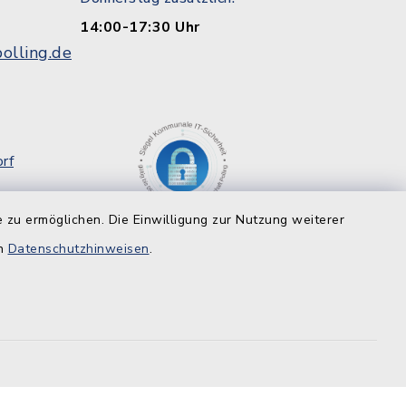
14:00-17:30 Uhr
olling.de
rf
g
 zu ermöglichen. Die Einwilligung zur Nutzung weiterer
8
en
Datenschutzhinweisen
.