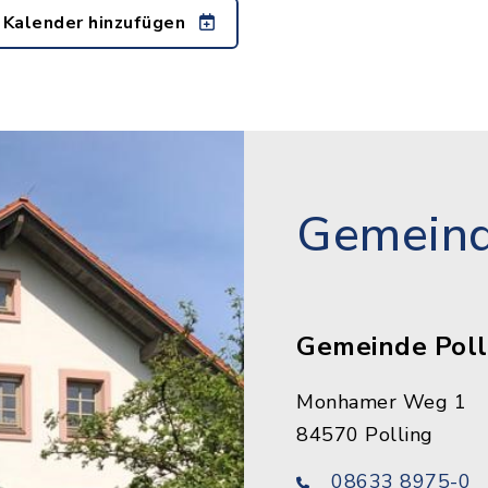
 Kalender hinzufügen
Gemeind
Gemeinde Poll
Monhamer Weg 1
84570 Polling
08633 8975-0