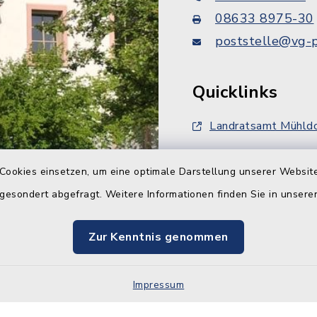
08633 8975-30
poststelle@vg-p
Quicklinks
Landratsamt Mühldo
FlurNatur-Förderun
Cookies einsetzen, um eine optimale Darstellung unserer Website
Bahnausbau ABS 3
 gesondert abgefragt. Weitere Informationen finden Sie in unser
Zur Kenntnis genommen
Impressum