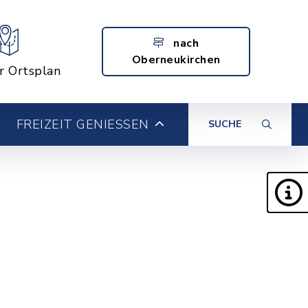
nach
Oberneukirchen
er Ortsplan
FREIZEIT GENIESSEN
SUCHE