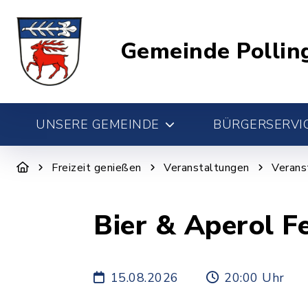
Gemeinde Pollin
UNSERE GEMEINDE
BÜRGERSERVIC
Freizeit genießen
Veranstaltungen
Verans
Bier & Aperol F
15.08.2026
20:00 Uhr