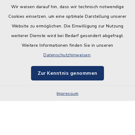
Wir weisen darauf hin, dass wir technisch notwendige
Cookies einsetzen, um eine optimale Darstellung unserer
Website zu ermöglichen. Die Einwilligung zur Nutzung
Kontakt
weiterer Dienste wird bei Bedarf gesondert abgefragt.
Weitere Informationen finden Sie in unseren
Barrierefreiheit
Datenschutzhinweisen
.
Datenschutz
Zur Kenntnis genommen
Impressum
Impressum
Sitemap
Cookie-Einstellungen