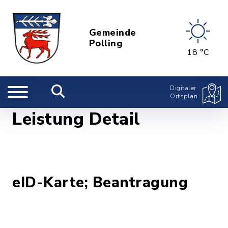
Gemeinde
Polling
18 °C
Digitaler
Ortsplan
Leistung Detail
eID-Karte; Beantragung